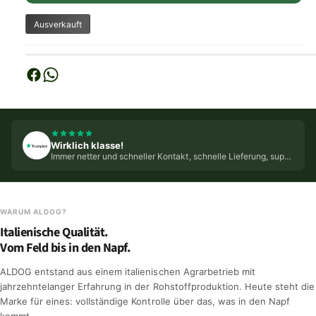
Ausverkauft
Wirklich klasse!
Immer netter und schneller Kontakt, schnelle Lieferung, super Futter.
WARUM ALDOG?
Italienische Qualität.
Vom Feld bis in den Napf.
ALDOG entstand aus einem italienischen Agrarbetrieb mit
jahrzehntelanger Erfahrung in der Rohstoffproduktion. Heute steht die
Marke für eines: vollständige Kontrolle über das, was in den Napf